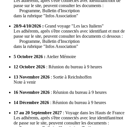
Les adhérents, après s'être connectés avec identifiant/mot de
passe sur le site, peuvent consulter les documents :
Programme, Bulletin d'Inscription
dans la rubrique "Infos Association"
28/9-4/10/2026 :
Grand voyage "Les lacs Italiens"
Les adhérents, après s'être connectés avec identifiant et mot de
passe sur le site, peuvent consulter les documents ci dessous :
Programme, Bulletin d'Inscription
dans la rubrique "Infos Association"
5 Octobre 2026 :
Atelier Mémoire
12 Octobre 2026
: Réunion du bureau à 9 heures
13 Novembre 2026
: Sortie à Reichshoffen
Note à venir
16 Novembre 2026
: Réunion du bureau à 9 heures
14 Décembre 2026
: Réunion du bureau à 9 heures
17 au 20 Septembre 2027
: Voyage dans les Hauts de France
Les adhérents, après s'être connectés avec leur identifiant/mot
de passe sur le site, peuvent consulter les documents :